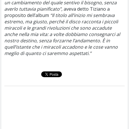
un cambiamento del quale sentivo il bisogno, senza
averlo tuttavia pianificato”,
aveva detto Tiziano a
proposito dell’album
“Il titolo all’inizio mi sembrava
estremo, ma giusto, perché il disco racconta i piccoli
miracoli e le grandi rivoluzioni che sono accadute
anche nella mia vita: a volte dobbiamo consegnarci al
nostro destino, senza forzarne l’andamento. È in
quell’istante che i miracoli accadono e le cose vanno
meglio di quanto ci saremmo aspettati.”