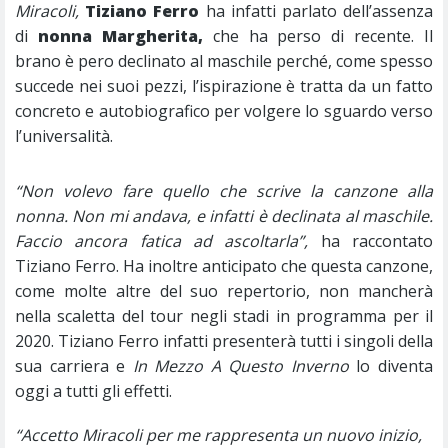
Miracoli,
Tiziano Ferro
ha infatti parlato dell’assenza
di
nonna Margherita,
che ha perso di recente. Il
brano è pero declinato al maschile perché, come spesso
succede nei suoi pezzi, l’ispirazione è tratta da un fatto
concreto e autobiografico per volgere lo sguardo verso
l’universalità.
“Non volevo fare quello che scrive la canzone alla
nonna. Non mi andava, e infatti è declinata al maschile.
Faccio ancora fatica ad ascoltarla”,
ha raccontato
Tiziano Ferro. Ha inoltre anticipato che questa canzone,
come molte altre del suo repertorio, non mancherà
nella scaletta del tour negli stadi in programma per il
2020. Tiziano Ferro infatti presenterà tutti i singoli della
sua carriera e
In Mezzo A Questo Inverno
lo diventa
oggi a tutti gli effetti.
“Accetto Miracoli per me rappresenta un nuovo inizio,