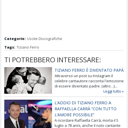
Categorie:
Uscite Discografiche
Tags:
Tiziano Ferro
TI POTREBBERO INTERESSARE:
TIZIANO FERRO È DIVENTATO PAPÀ
Attraverso un post su Instagram il
celebre cantautore racconta l'emozione
di essere diventato padre. (altro…)...
Leggi tutto »
L’ADDIO DI TIZIANO FERRO A
RAFFAELLA CARRÀ “CON TUTTO
L’AMORE POSSIBILE”
A ricordare Raffaella Carrà, morta il 5
luglio a 78 anni, anche il noto cantante