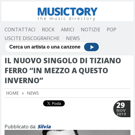
CONTATTACI
ROCK
AMICI
NOTIZIE
POP
USCITE DISCOGRAFICHE
NEWS
IL NUOVO SINGOLO DI TIZIANO
FERRO “IN MEZZO A QUESTO
INVERNO”
HOME
»
NEWS
29
NOV
2019
Pubblicato da:
Silvia