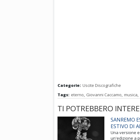
Categorie:
Uscite Discografiche
Tags:
eterno
,
Giovanni Caccamo
,
musica
,
TI POTREBBERO INTERE
SANREMO ES
ESTIVO DI 
Una versione es
un'edizione a p