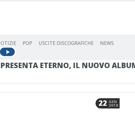
OTIZIE
POP
USCITE DISCOGRAFICHE
NEWS
PRESENTA ETERNO, IL NUOVO ALBU
22
GEN
2018