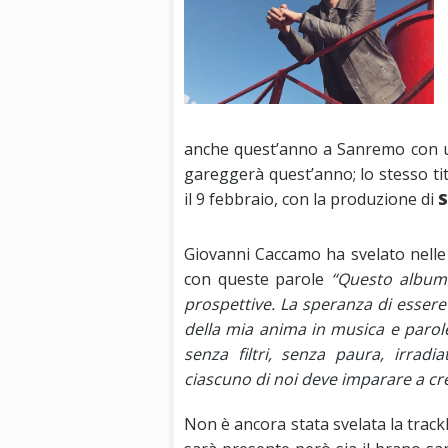
anche quest’anno a Sanremo con 
gareggerà quest’anno; lo stesso ti
il 9 febbraio, con la produzione di
S
Giovanni Caccamo ha svelato nelle u
con queste parole
“Questo album 
prospettive. La speranza di essere 
della mia anima in musica e parol
senza filtri, senza paura, irrad
ciascuno di noi deve imparare a cr
Non è ancora stata svelata la trackl