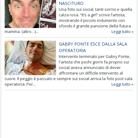
NASCITURO
Una foto sui social, tanti sorrisi e quella
calza rosa. “It’s a girl” scrive l’artista,
mostrando il piccolo indumento con
sfondo il grande pancione della futura
mamma. (altro…)...
Leggi tutto »
GABRY PONTE ESCE DALLA SALA
OPERATORIA
Intervento terminato per Gabry Ponte,
l'artista che pochi giorni fa proprio sui
social aveva annunciato di dover
affrontare un difficile intervento al
cuore. Il peggio è passato e sempre sui social arriva la foto post sala
operatoria. Per...
Leggi tutto »