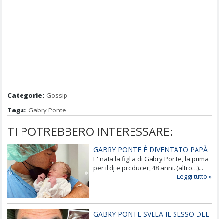
Categorie:
Gossip
Tags:
Gabry Ponte
TI POTREBBERO INTERESSARE:
GABRY PONTE È DIVENTATO PAPÀ
E' nata la figlia di Gabry Ponte, la prima
per il dj e producer, 48 anni. (altro…)...
Leggi tutto »
GABRY PONTE SVELA IL SESSO DEL