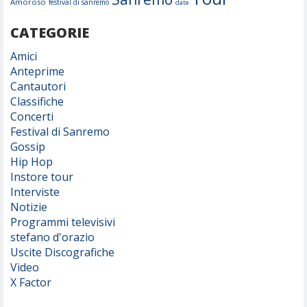
Amoroso
festival di sanremo
date
CATEGORIE
Amici
Anteprime
Cantautori
Classifiche
Concerti
Festival di Sanremo
Gossip
Hip Hop
Instore tour
Interviste
Notizie
Programmi televisivi
stefano d'orazio
Uscite Discografiche
Video
X Factor