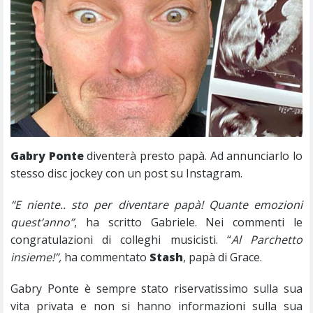
Gabry Ponte
diventerà presto papà. Ad annunciarlo lo
stesso disc jockey con un post su Instagram.
“E niente.. sto per diventare papà! Quante emozioni
quest’anno”
, ha scritto Gabriele. Nei commenti le
congratulazioni di colleghi musicisti. “
Al Parchetto
insieme!”,
ha commentato
Stash
, papà di Grace.
Gabry Ponte è sempre stato riservatissimo sulla sua
vita privata e non si hanno informazioni sulla sua