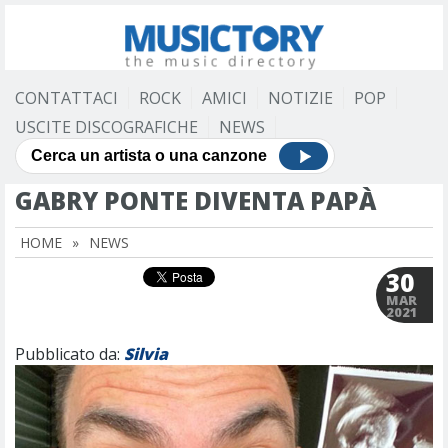
CONTATTACI
ROCK
AMICI
NOTIZIE
POP
USCITE DISCOGRAFICHE
NEWS
GABRY PONTE DIVENTA PAPÀ
HOME
»
NEWS
30
MAR
2021
Pubblicato da:
Silvia