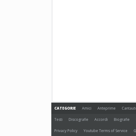
CATEGORIE
Amici
Anteprime
Cantaut
Testi
Discografie
Accordi
Biografie
Privacy Policy
Youtube Terms of Service
G