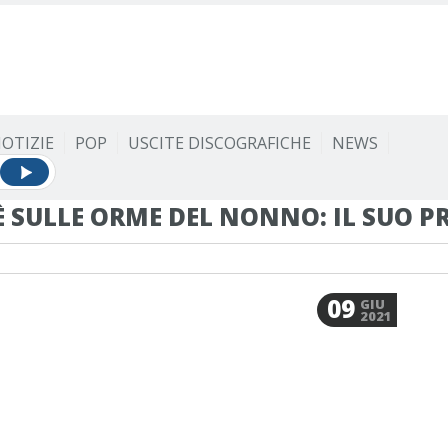
OTIZIE
POP
USCITE DISCOGRAFICHE
NEWS
 SULLE ORME DEL NONNO: IL SUO 
09
GIU
2021