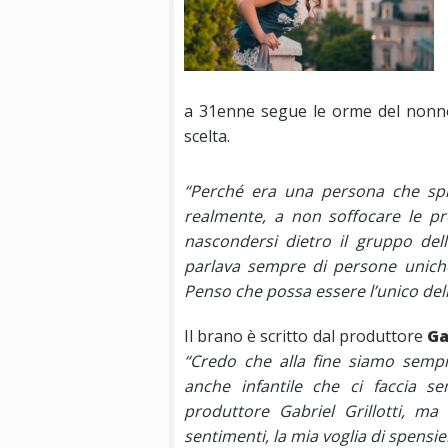
a 31enne segue le orme del nonno 
scelta.
“Perché era una persona che spi
realmente, a non soffocare le p
nascondersi dietro il gruppo de
parlava sempre di persone uniche,
Penso che possa essere l’unico del
Il brano è scritto dal produttore
Ga
“Credo che alla fine siamo sempre
anche infantile che ci faccia s
produttore Gabriel Grillotti, m
sentimenti, la mia voglia di spensi