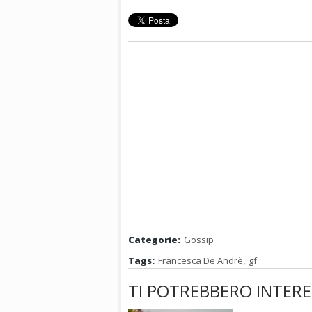
Categorie:
Gossip
Tags:
Francesca De Andrè
,
gf
TI POTREBBERO INTERE