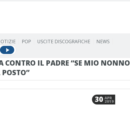
OTIZIE
POP
USCITE DISCOGRAFICHE
NEWS
A CONTRO IL PADRE “SE MIO NONNO
 POSTO”
30
APR
2019