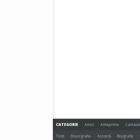
CATEGORIE
Amici
Anteprime
Cantaut
Testi
Discografie
Accordi
Biografie