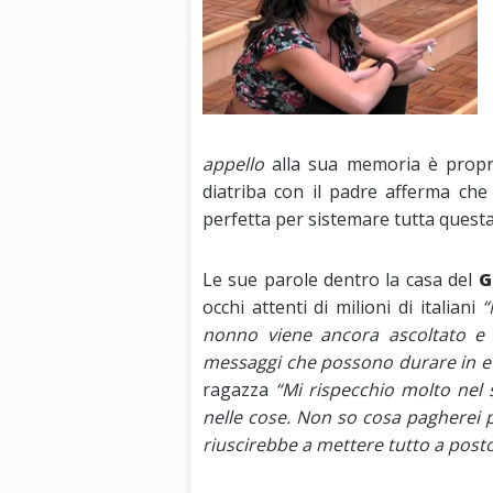
appello
alla sua memoria è propri
diatriba con il padre afferma ch
perfetta per sistemare tutta questa
Le sue parole dentro la casa del
G
occhi attenti di milioni di italiani
“
nonno viene ancora ascoltato e 
messaggi che possono durare in e
ragazza
“Mi rispecchio molto nel 
nelle cose. Non so cosa pagherei pu
riuscirebbe a mettere tutto a posto