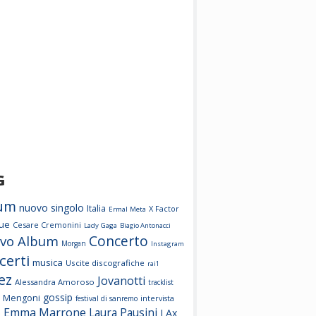
G
um
nuovo singolo
Italia
X Factor
Ermal Meta
ue
Cesare Cremonini
Lady Gaga
Biagio Antonacci
Concerto
vo Album
Morgan
Instagram
certi
musica
Uscite discografiche
rai1
ez
Jovanotti
Alessandra Amoroso
tracklist
gossip
 Mengoni
festival di sanremo
intervista
Emma Marrone
Laura Pausini
o
J Ax