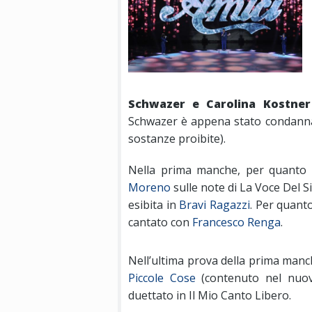
Schwazer e Carolina Kostner
Schwazer è appena stato condannato
sostanze proibite).
Nella prima manche, per quanto r
Moreno
sulle note di La Voce Del S
esibita in
Bravi Ragazzi
. Per quant
cantato con
Francesco Renga
.
Nell’ultima prova della prima manc
Piccole Cose
(contenuto nel nu
duettato in Il Mio Canto Libero.