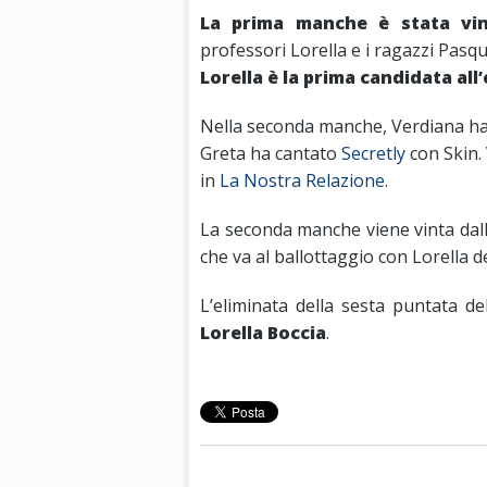
La prima manche è stata vin
professori Lorella e i ragazzi Pasq
Lorella è la prima candidata all
Nella seconda manche, Verdiana h
Greta ha cantato
Secretly
con Skin.
in
La Nostra Relazione
.
La seconda manche viene vinta dal
che va al ballottaggio con Lorella de
L’eliminata della sesta puntata de
Lorella Boccia
.