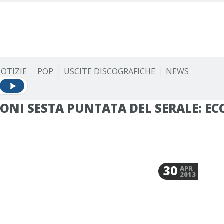
OTIZIE
POP
USCITE DISCOGRAFICHE
NEWS
IONI SESTA PUNTATA DEL SERALE: EC
30
APR
2013