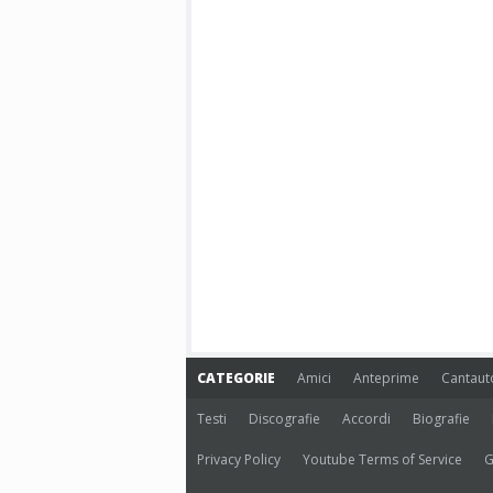
CATEGORIE
Amici
Anteprime
Cantaut
Testi
Discografie
Accordi
Biografie
Privacy Policy
Youtube Terms of Service
G