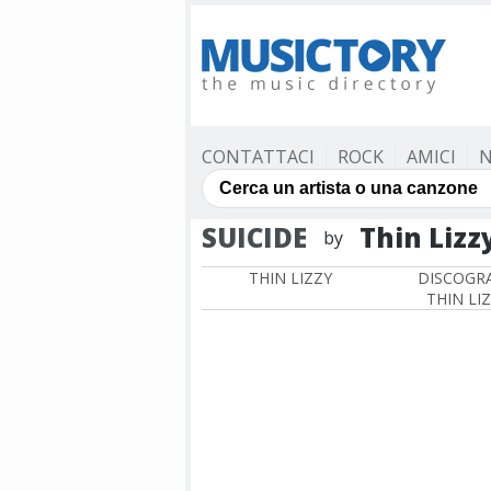
CONTATTACI
ROCK
AMICI
N
SUICIDE
Thin Lizz
by
THIN LIZZY
DISCOGRA
THIN LI