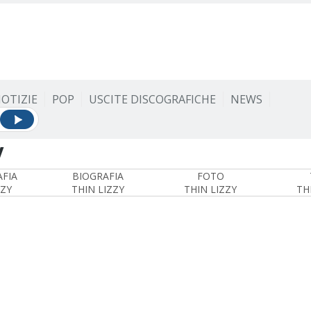
OTIZIE
POP
USCITE DISCOGRAFICHE
NEWS
y
FIA
BIOGRAFIA
FOTO
ZZY
THIN LIZZY
THIN LIZZY
TH