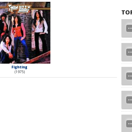
TO
Fighting
(1975)