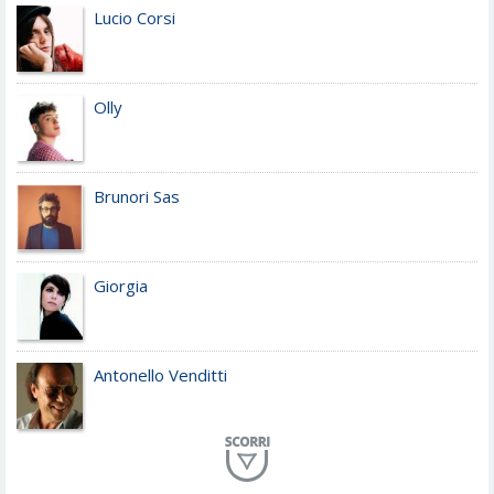
Lucio Corsi
Olly
Brunori Sas
Giorgia
Antonello Venditti
Planet Funk