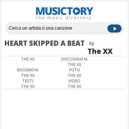
HEART SKIPPED A BEAT
by
The XX
THE XX
DISCOGRAFIA
THE XX
BIOGRAFIA
FOTO
THE XX
THE XX
TESTI
VIDEO
THE XX
THE XX