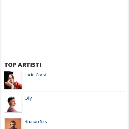
TOP ARTISTI
Lucio Corsi
Olly
Brunori Sas