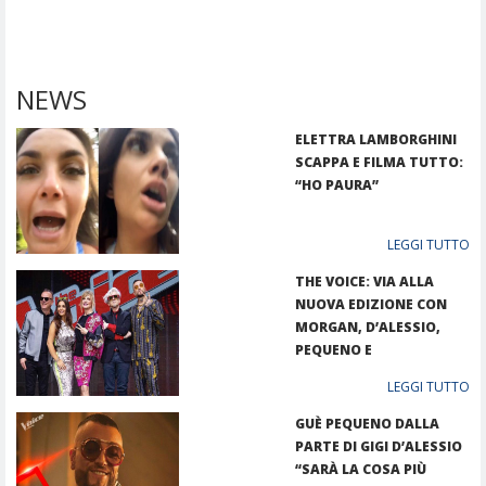
NEWS
ELETTRA LAMBORGHINI
SCAPPA E FILMA TUTTO:
“HO PAURA”
LEGGI TUTTO
THE VOICE: VIA ALLA
NUOVA EDIZIONE CON
MORGAN, D’ALESSIO,
PEQUENO E
LAMBORGHINI
LEGGI TUTTO
GUÈ PEQUENO DALLA
PARTE DI GIGI D’ALESSIO
“SARÀ LA COSA PIÙ