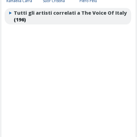
Raffaella Carrà
Suor Cristina
Piero Pelù
Tutti gli artisti correlati a The Voice Of Italy
(196)