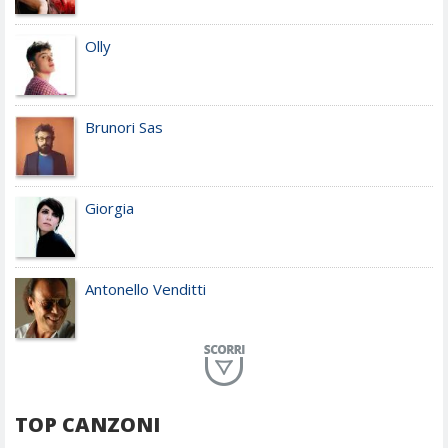
Olly
Brunori Sas
Giorgia
Antonello Venditti
Planet Funk
TOP CANZONI