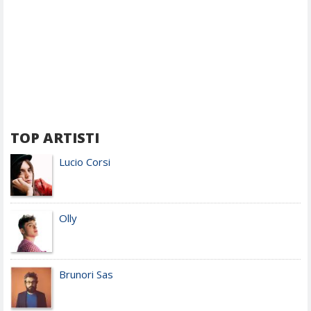
TOP ARTISTI
Lucio Corsi
Olly
Brunori Sas