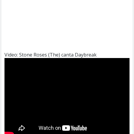
Video: Stone Roses (The) canta Daybreak