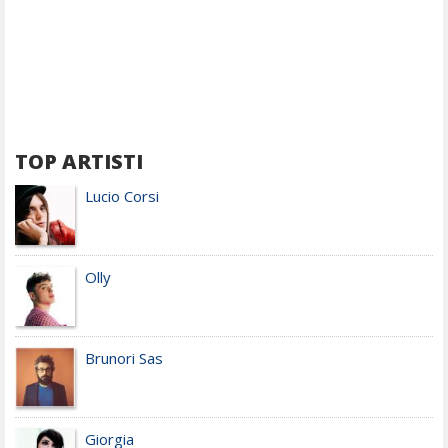
TOP ARTISTI
Lucio Corsi
Olly
Brunori Sas
Giorgia