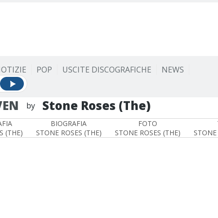
OTIZIE
POP
USCITE DISCOGRAFICHE
NEWS
VEN
Stone Roses (The)
by
FIA
BIOGRAFIA
FOTO
 (THE)
STONE ROSES (THE)
STONE ROSES (THE)
STONE 