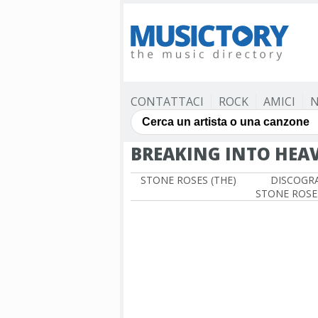
CONTATTACI
ROCK
AMICI
N
BREAKING INTO HEA
STONE ROSES (THE)
DISCOGRA
STONE ROSES