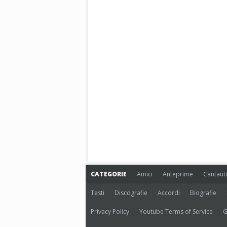
CATEGORIE
Amici
Anteprime
Cantaut
Testi
Discografie
Accordi
Biografie
Privacy Policy
Youtube Terms of Service
G