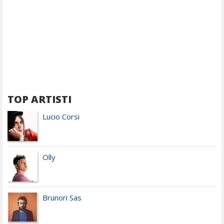
TOP ARTISTI
Lucio Corsi
Olly
Brunori Sas