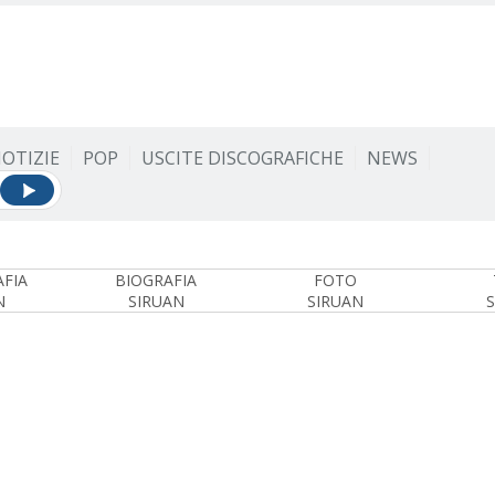
OTIZIE
POP
USCITE DISCOGRAFICHE
NEWS
FIA
BIOGRAFIA
FOTO
N
SIRUAN
SIRUAN
S