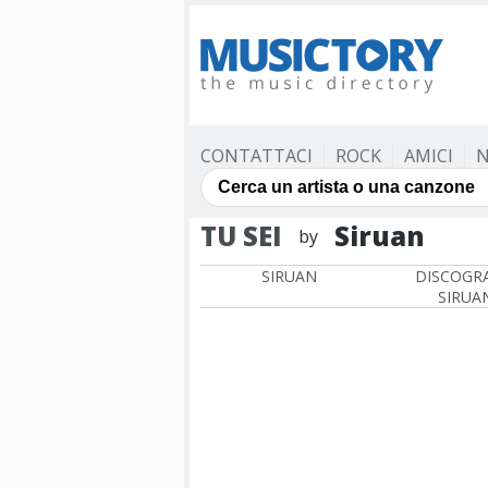
CONTATTACI
ROCK
AMICI
N
TU SEI
Siruan
by
SIRUAN
DISCOGRA
SIRUA