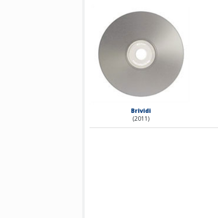
Brividi
(2011)