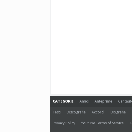
CATEGORIE
Amici
Anteprime
Cantaut
Testi
Discografie
Accordi
Biografie
Privacy Policy
Youtube Terms of Service
G