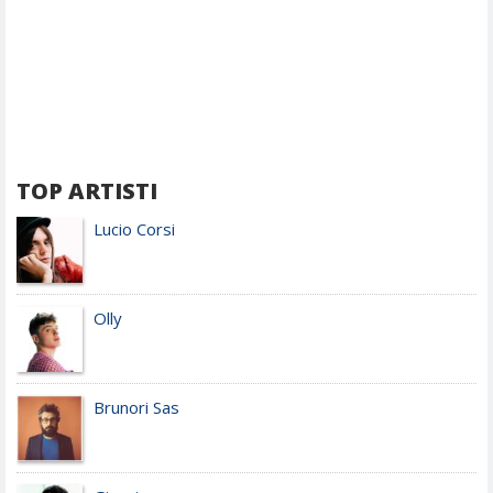
TOP ARTISTI
Lucio Corsi
Olly
Brunori Sas