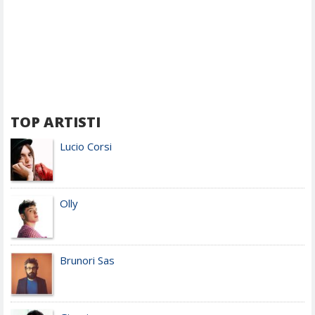
TOP ARTISTI
Lucio Corsi
Olly
Brunori Sas