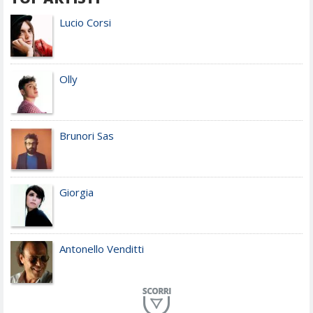
Lucio Corsi
Olly
Brunori Sas
Giorgia
Antonello Venditti
Planet Funk