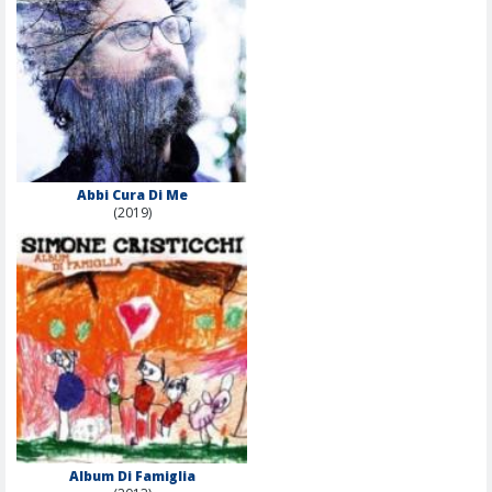
Abbi Cura Di Me
(2019)
Album Di Famiglia