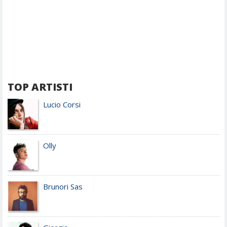
TOP ARTISTI
Lucio Corsi
Olly
Brunori Sas