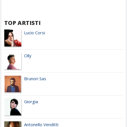
TOP ARTISTI
Lucio Corsi
Olly
Brunori Sas
Giorgia
Antonello Venditti