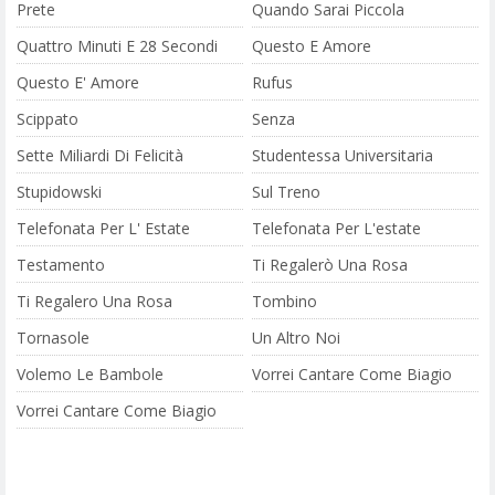
Prete
Quando Sarai Piccola
Quattro Minuti E 28 Secondi
Questo E Amore
Questo E' Amore
Rufus
Scippato
Senza
Sette Miliardi Di Felicità
Studentessa Universitaria
Stupidowski
Sul Treno
Telefonata Per L' Estate
Telefonata Per L'estate
Testamento
Ti Regalerò Una Rosa
Ti Regalero Una Rosa
Tombino
Tornasole
Un Altro Noi
Volemo Le Bambole
Vorrei Cantare Come Biagio
Vorrei Cantare Come Biagio