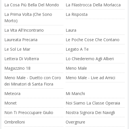
La Cosa Più Bella Del Mondo
La Filastrocca Della Morlacca
La Prima Volta (Che Sono
La Risposta
Morto)
La Vita All'Incontrario
Laura
Laureata Precaria
Le Poche Cose Che Contano
Le Sol Le Mar
Legato A Te
Lettera Di Volterra
Lo Chiederemo Agli Alberi
Magazzino 18
Meno Male
Meno Male - Duetto con Coro
Meno Male - Live ad Amici
dei Minatori di Santa Fiora
Meteora
Mi Manchi
Monet
Noi Siamo La Classe Operaia
Non Ti Preoccupare Giulio
Nostra Signora Dei Navigli
Ombrelloni
Overgnure