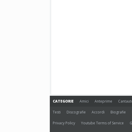
CATEGORIE
Amici
Anteprime
Cantaut
Testi
Discografie
Accordi
Biografie
Privacy Policy
Youtube Terms of Service
G