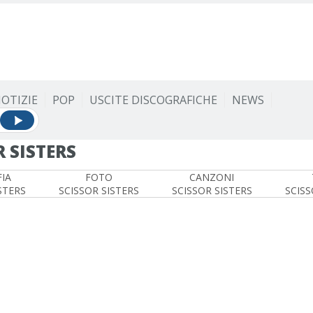
OTIZIE
POP
USCITE DISCOGRAFICHE
NEWS
 SISTERS
IA
FOTO
CANZONI
STERS
SCISSOR SISTERS
SCISSOR SISTERS
SCISS