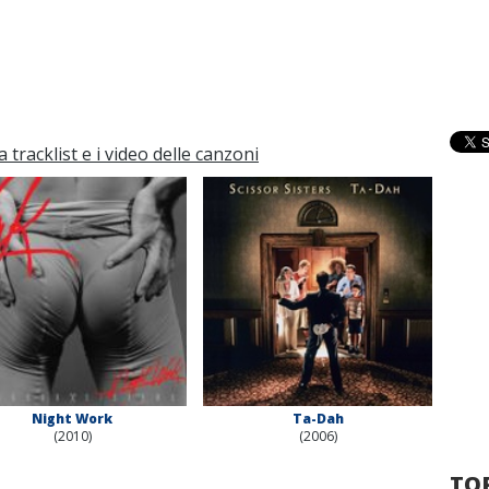
a tracklist e i video delle canzoni
Night Work
Ta-Dah
(2010)
(2006)
TOP