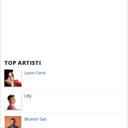
TOP ARTISTI
Lucio Corsi
Olly
Brunori Sas