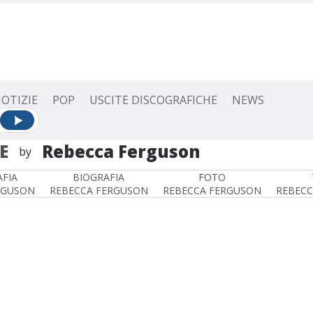
OTIZIE
POP
USCITE DISCOGRAFICHE
NEWS
E
Rebecca Ferguson
by
FIA
BIOGRAFIA
FOTO
RGUSON
REBECCA FERGUSON
REBECCA FERGUSON
REBECC