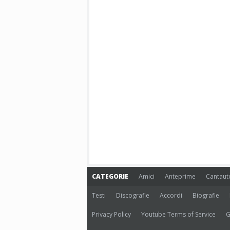
CATEGORIE
Amici
Anteprime
Cantaut
Testi
Discografie
Accordi
Biografie
Privacy Policy
Youtube Terms of Service
G