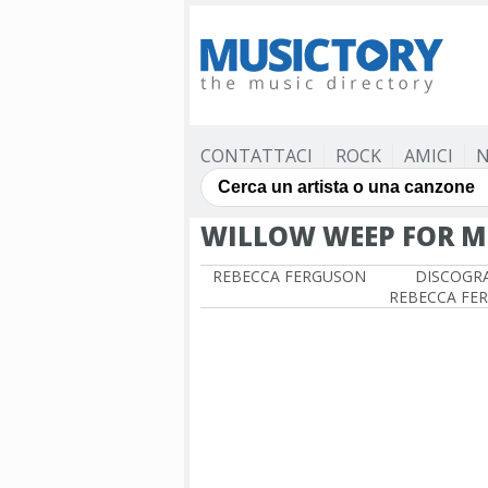
CONTATTACI
ROCK
AMICI
N
WILLOW WEEP FOR M
REBECCA FERGUSON
DISCOGRA
REBECCA FE