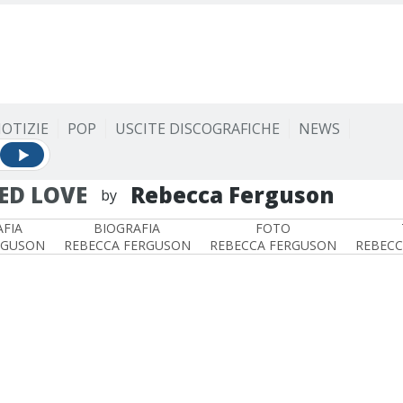
OTIZIE
POP
USCITE DISCOGRAFICHE
NEWS
ED LOVE
Rebecca Ferguson
by
FIA
BIOGRAFIA
FOTO
RGUSON
REBECCA FERGUSON
REBECCA FERGUSON
REBECC