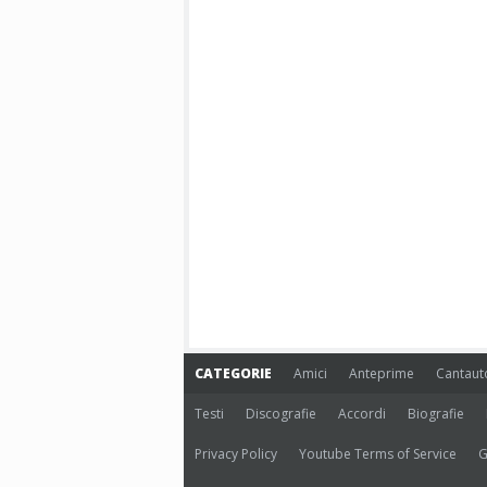
CATEGORIE
Amici
Anteprime
Cantaut
Testi
Discografie
Accordi
Biografie
Privacy Policy
Youtube Terms of Service
G