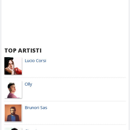
TOP ARTISTI
Lucio Corsi
Olly
Brunori Sas