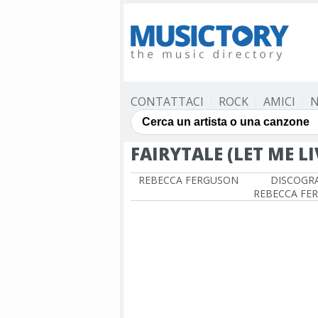
CONTATTACI
ROCK
AMICI
N
FAIRYTALE (LET ME LI
REBECCA FERGUSON
DISCOGRA
REBECCA FE