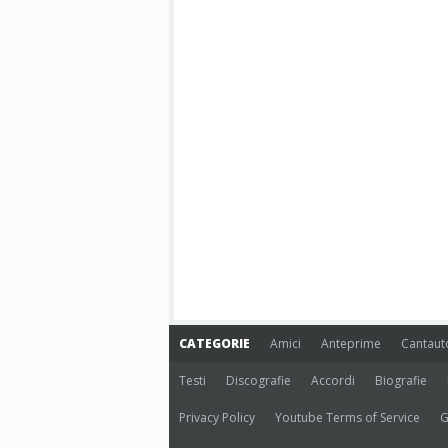
CATEGORIE
Amici
Anteprime
Cantaut
Testi
Discografie
Accordi
Biografie
Privacy Policy
Youtube Terms of Service
G