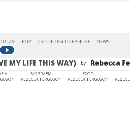
OTIZIE
POP
USCITE DISCOGRAFICHE
NEWS
VE MY LIFE THIS WAY)
Rebecca F
by
FIA
BIOGRAFIA
FOTO
RGUSON
REBECCA FERGUSON
REBECCA FERGUSON
REBECC