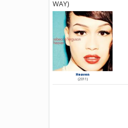
WAY)
Heaven
(2011)