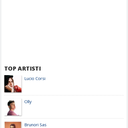
TOP ARTISTI
Lucio Corsi
Olly
Brunori Sas