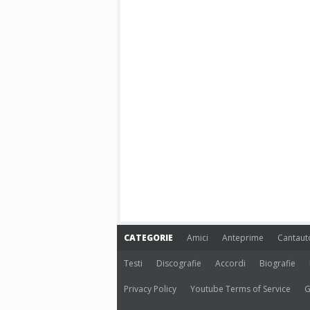
CATEGORIE
Amici
Anteprime
Cantaut
Testi
Discografie
Accordi
Biografie
Privacy Policy
Youtube Terms of Service
G