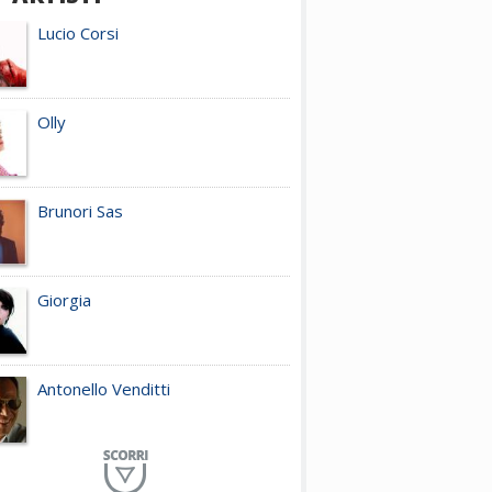
Lucio Corsi
Olly
Brunori Sas
Giorgia
Antonello Venditti
Planet Funk