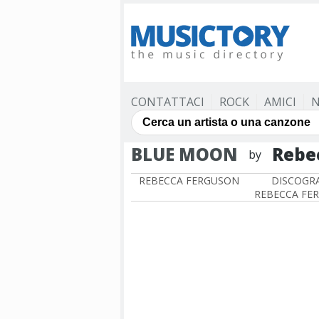
CONTATTACI
ROCK
AMICI
N
BLUE MOON
Rebe
by
REBECCA FERGUSON
DISCOGRA
REBECCA FE