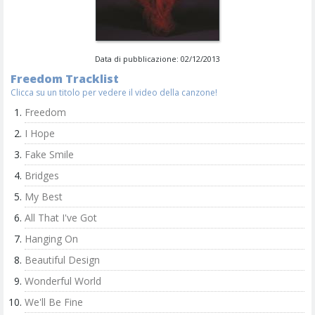
Data di pubblicazione: 02/12/2013
Freedom Tracklist
Clicca su un titolo per vedere il video della canzone!
Freedom
I Hope
Fake Smile
Bridges
My Best
All That I've Got
Hanging On
Beautiful Design
Wonderful World
We'll Be Fine