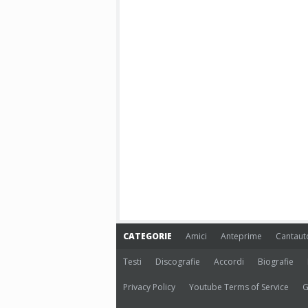
CATEGORIE
Amici
Anteprime
Cantaut
Testi
Discografie
Accordi
Biografie
Privacy Policy
Youtube Terms of Service
G