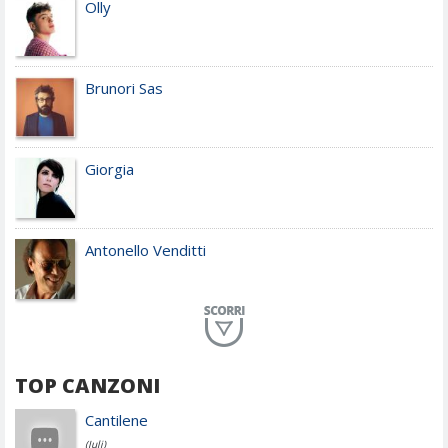
Olly
Brunori Sas
Giorgia
Antonello Venditti
Planet Funk
TOP CANZONI
Achille Lauro
Cantilene
(Juli)