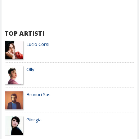
TOP ARTISTI
Lucio Corsi
Olly
Brunori Sas
Giorgia