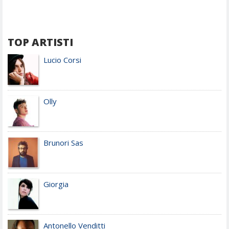
TOP ARTISTI
Lucio Corsi
Olly
Brunori Sas
Giorgia
Antonello Venditti