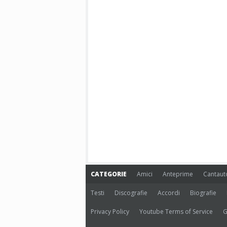
CATEGORIE
Amici
Anteprime
Cantaut
Testi
Discografie
Accordi
Biografie
Privacy Policy
Youtube Terms of Service
G