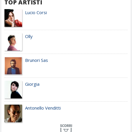
TOP ARTISTI
Lucio Corsi
Olly
Brunori Sas
Giorgia
Antonello Venditti
Planet Funk