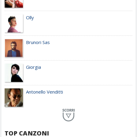
Olly
Brunori Sas
Giorgia
Antonello Venditti
Planet Funk
TOP CANZONI