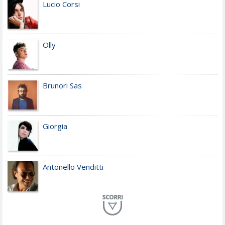
Lucio Corsi
Olly
Brunori Sas
Giorgia
Antonello Venditti
Planet Funk