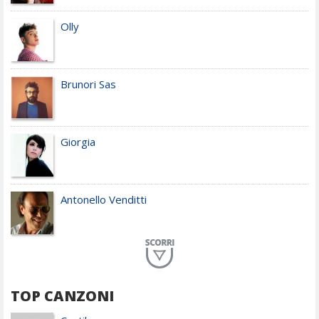
Olly
Brunori Sas
Giorgia
Antonello Venditti
Planet Funk
TOP CANZONI
Achille Lauro