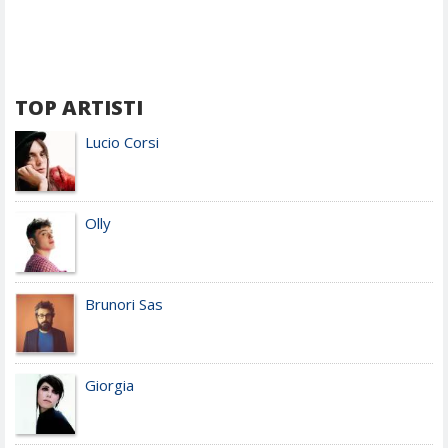
TOP ARTISTI
Lucio Corsi
Olly
Brunori Sas
Giorgia