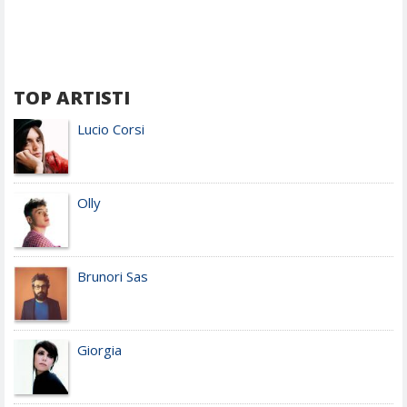
TOP ARTISTI
Lucio Corsi
Olly
Brunori Sas
Giorgia