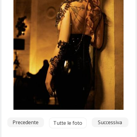
Precedente
Successiva
Tutte le foto