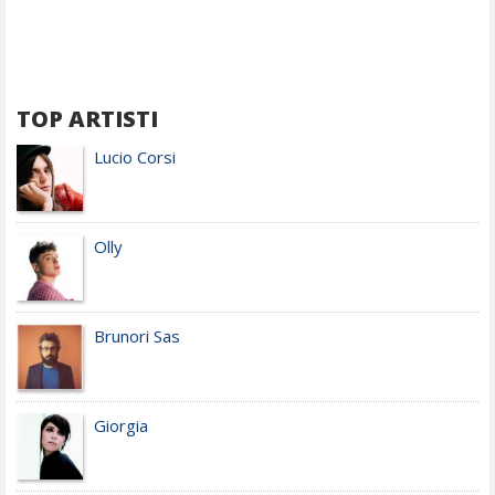
TOP ARTISTI
Lucio Corsi
Olly
Brunori Sas
Giorgia