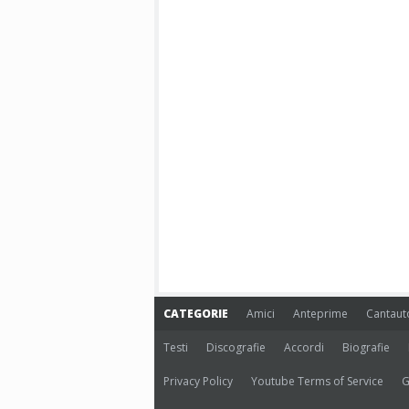
CATEGORIE
Amici
Anteprime
Cantaut
Testi
Discografie
Accordi
Biografie
Privacy Policy
Youtube Terms of Service
G