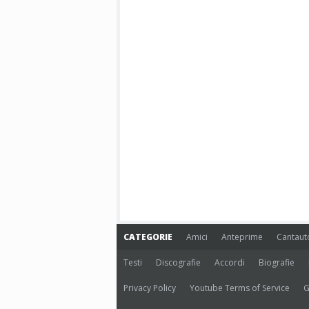
CATEGORIE
Amici
Anteprime
Cantaut
Testi
Discografie
Accordi
Biografie
Privacy Policy
Youtube Terms of Service
G