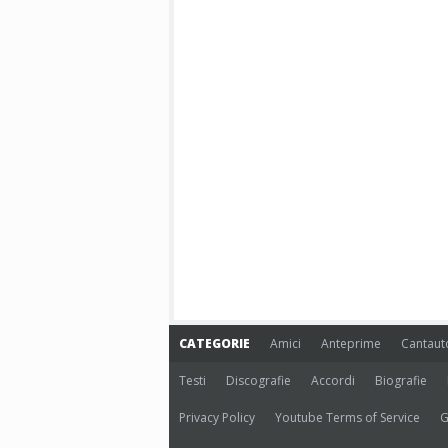
CATEGORIE
Amici
Anteprime
Cantaut
Testi
Discografie
Accordi
Biografie
Privacy Policy
Youtube Terms of Service
G