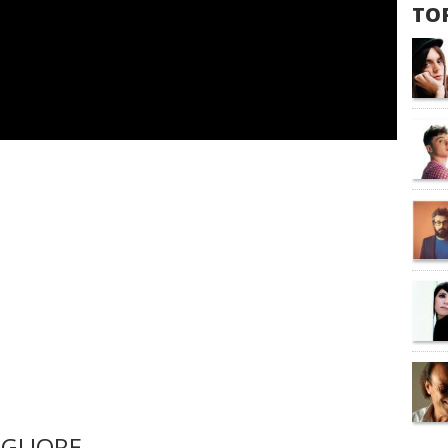
TOP
GLIORE