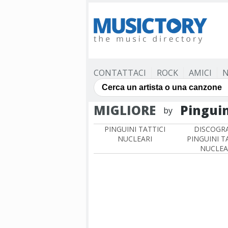
CONTATTACI
ROCK
AMICI
N
MIGLIORE
Pinguin
by
PINGUINI TATTICI
DISCOGRA
NUCLEARI
PINGUINI T
NUCLEA