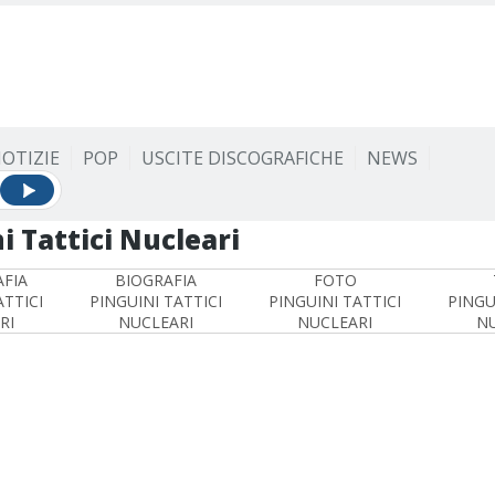
OTIZIE
POP
USCITE DISCOGRAFICHE
NEWS
i Tattici Nucleari
FIA
BIOGRAFIA
FOTO
ATTICI
PINGUINI TATTICI
PINGUINI TATTICI
PINGU
RI
NUCLEARI
NUCLEARI
NU