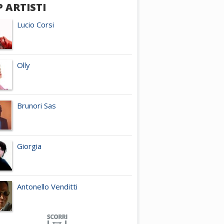
 ARTISTI
Lucio Corsi
Olly
Brunori Sas
Giorgia
Antonello Venditti