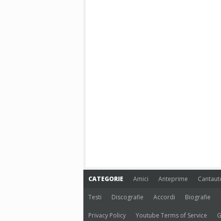
CATEGORIE
Amici
Anteprime
Cantaut
Testi
Discografie
Accordi
Biografie
Privacy Policy
Youtube Terms of Service
G