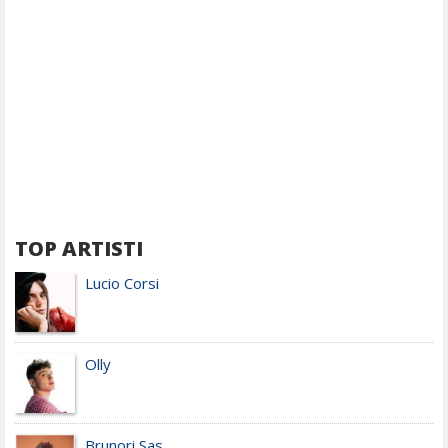
TOP ARTISTI
Lucio Corsi
Olly
Brunori Sas