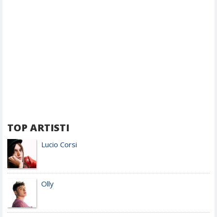
TOP ARTISTI
Lucio Corsi
Olly