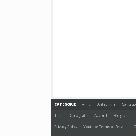
CATEGORIE
Amici
Anteprime
Cantaut
Testi
Discografie
Accordi
Biografie
Privacy Policy
Youtube Terms of Service
G