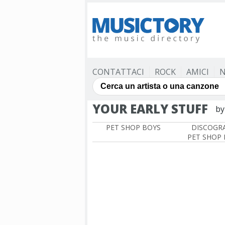
CONTATTACI
ROCK
AMICI
N
YOUR EARLY STUFF
by
PET SHOP BOYS
DISCOGRA
PET SHOP 