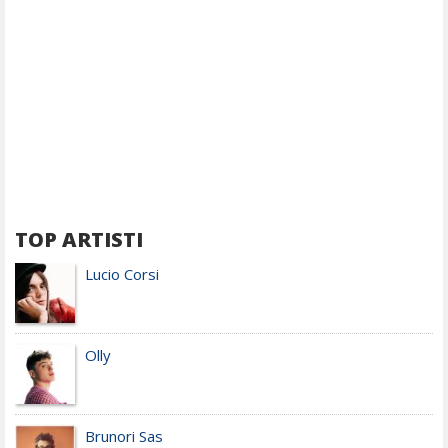
TOP ARTISTI
Lucio Corsi
Olly
Brunori Sas