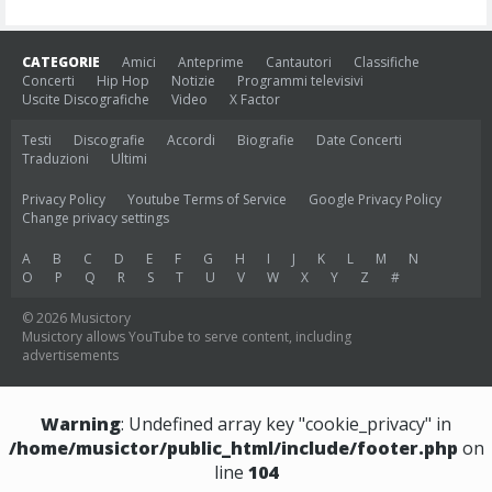
CATEGORIE
Amici
Anteprime
Cantautori
Classifiche
Concerti
Hip Hop
Notizie
Programmi televisivi
Uscite Discografiche
Video
X Factor
Testi
Discografie
Accordi
Biografie
Date Concerti
Traduzioni
Ultimi
Privacy Policy
Youtube Terms of Service
Google Privacy Policy
Change privacy settings
A
B
C
D
E
F
G
H
I
J
K
L
M
N
O
P
Q
R
S
T
U
V
W
X
Y
Z
#
© 2026 Musictory
Musictory allows YouTube to serve content, including
advertisements
Warning
: Undefined array key "cookie_privacy" in
/home/musictor/public_html/include/footer.php
on
line
104