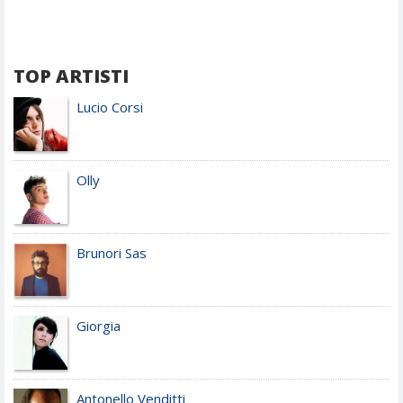
TOP ARTISTI
Lucio Corsi
Olly
Brunori Sas
Giorgia
Antonello Venditti